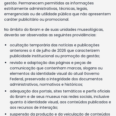
gestão. Permanecem permitidas as informações
estritamente administrativas, técnicas, legais,
emergenciais ou de utilidade pública que não apresentem
caráter publicitário ou promocional.
No âmbito do Ibram e de suas unidades museológicas,
deverão ser observadas as seguintes providências:
ocultação temporária das notícias e publicações
anteriores a 4 de julho de 2026 que caracterizem
publicidade institucional ou promoção da gestão;
revisão e adaptação das páginas e peças de
comunicação que contenham marcas, slogans ou
elementos da identidade visual do atual Governo
Federal, preservada a integridade dos documentos
administrativos, normativos e históricos;
adequação dos portais, sites temáticos e perfis oficiais
do Ibram e de seus museus nas redes sociais, inclusive
quanto à identidade visual, aos conteúdos publicados e
aos recursos de interação;
suspensão da produção e da veiculação de conteúdos