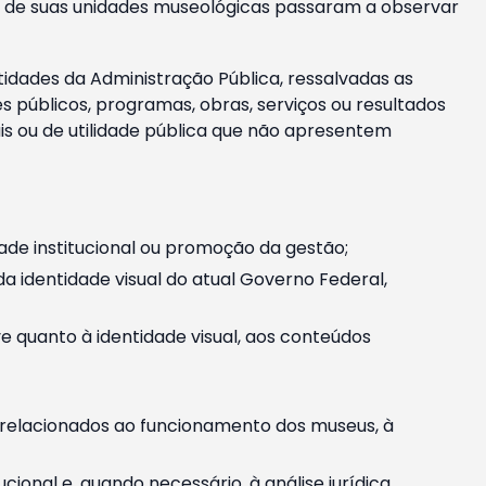
m e de suas unidades museológicas passaram a observar
tidades da Administração Pública, ressalvadas as
públicos, programas, obras, serviços ou resultados
is ou de utilidade pública que não apresentem
ade institucional ou promoção da gestão;
identidade visual do atual Governo Federal,
ive quanto à identidade visual, aos conteúdos
, relacionados ao funcionamento dos museus, à
onal e, quando necessário, à análise jurídica.