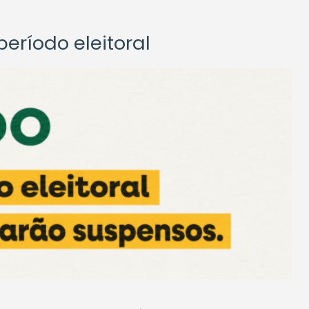
eríodo eleitoral