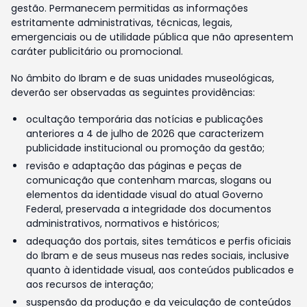
gestão. Permanecem permitidas as informações
estritamente administrativas, técnicas, legais,
emergenciais ou de utilidade pública que não apresentem
caráter publicitário ou promocional.
No âmbito do Ibram e de suas unidades museológicas,
deverão ser observadas as seguintes providências:
ocultação temporária das notícias e publicações
anteriores a 4 de julho de 2026 que caracterizem
publicidade institucional ou promoção da gestão;
revisão e adaptação das páginas e peças de
comunicação que contenham marcas, slogans ou
elementos da identidade visual do atual Governo
Federal, preservada a integridade dos documentos
administrativos, normativos e históricos;
adequação dos portais, sites temáticos e perfis oficiais
do Ibram e de seus museus nas redes sociais, inclusive
quanto à identidade visual, aos conteúdos publicados e
aos recursos de interação;
suspensão da produção e da veiculação de conteúdos