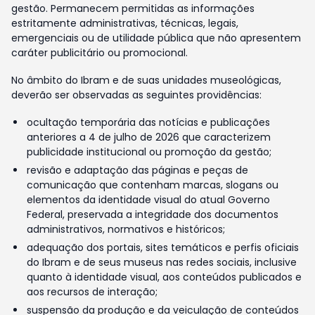
gestão. Permanecem permitidas as informações
estritamente administrativas, técnicas, legais,
emergenciais ou de utilidade pública que não apresentem
caráter publicitário ou promocional.
No âmbito do Ibram e de suas unidades museológicas,
deverão ser observadas as seguintes providências:
ocultação temporária das notícias e publicações
anteriores a 4 de julho de 2026 que caracterizem
publicidade institucional ou promoção da gestão;
revisão e adaptação das páginas e peças de
comunicação que contenham marcas, slogans ou
elementos da identidade visual do atual Governo
Federal, preservada a integridade dos documentos
administrativos, normativos e históricos;
adequação dos portais, sites temáticos e perfis oficiais
do Ibram e de seus museus nas redes sociais, inclusive
quanto à identidade visual, aos conteúdos publicados e
aos recursos de interação;
suspensão da produção e da veiculação de conteúdos