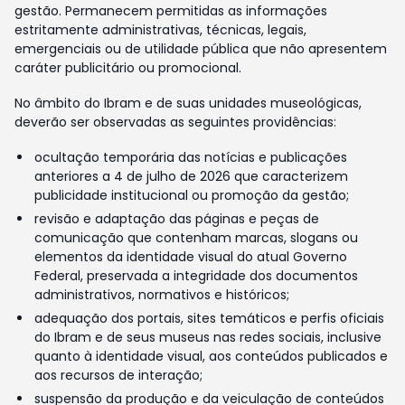
gestão. Permanecem permitidas as informações
estritamente administrativas, técnicas, legais,
emergenciais ou de utilidade pública que não apresentem
caráter publicitário ou promocional.
No âmbito do Ibram e de suas unidades museológicas,
deverão ser observadas as seguintes providências:
ocultação temporária das notícias e publicações
anteriores a 4 de julho de 2026 que caracterizem
publicidade institucional ou promoção da gestão;
revisão e adaptação das páginas e peças de
comunicação que contenham marcas, slogans ou
elementos da identidade visual do atual Governo
Federal, preservada a integridade dos documentos
administrativos, normativos e históricos;
adequação dos portais, sites temáticos e perfis oficiais
do Ibram e de seus museus nas redes sociais, inclusive
quanto à identidade visual, aos conteúdos publicados e
aos recursos de interação;
suspensão da produção e da veiculação de conteúdos