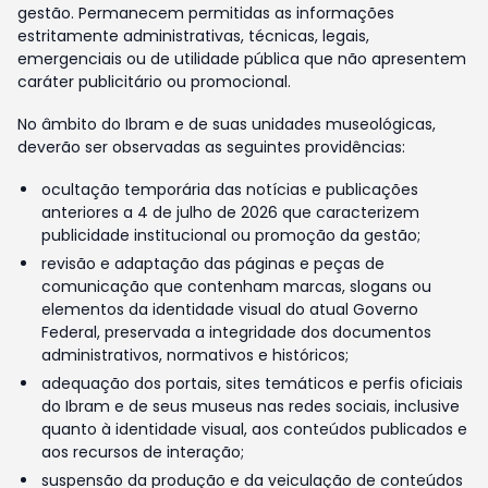
gestão. Permanecem permitidas as informações
estritamente administrativas, técnicas, legais,
emergenciais ou de utilidade pública que não apresentem
caráter publicitário ou promocional.
No âmbito do Ibram e de suas unidades museológicas,
deverão ser observadas as seguintes providências:
ocultação temporária das notícias e publicações
anteriores a 4 de julho de 2026 que caracterizem
publicidade institucional ou promoção da gestão;
revisão e adaptação das páginas e peças de
comunicação que contenham marcas, slogans ou
elementos da identidade visual do atual Governo
Federal, preservada a integridade dos documentos
administrativos, normativos e históricos;
adequação dos portais, sites temáticos e perfis oficiais
do Ibram e de seus museus nas redes sociais, inclusive
quanto à identidade visual, aos conteúdos publicados e
aos recursos de interação;
suspensão da produção e da veiculação de conteúdos