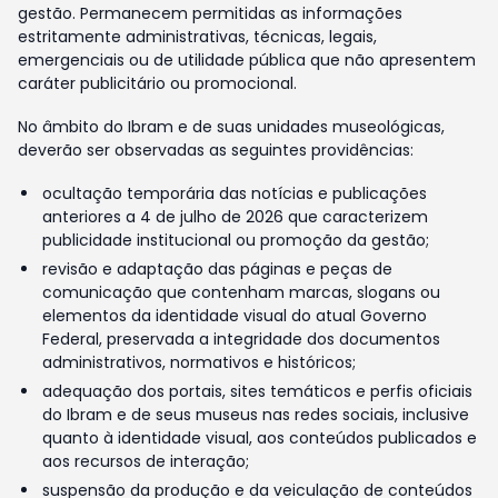
gestão. Permanecem permitidas as informações
estritamente administrativas, técnicas, legais,
emergenciais ou de utilidade pública que não apresentem
caráter publicitário ou promocional.
No âmbito do Ibram e de suas unidades museológicas,
deverão ser observadas as seguintes providências:
ocultação temporária das notícias e publicações
anteriores a 4 de julho de 2026 que caracterizem
publicidade institucional ou promoção da gestão;
revisão e adaptação das páginas e peças de
comunicação que contenham marcas, slogans ou
elementos da identidade visual do atual Governo
Federal, preservada a integridade dos documentos
administrativos, normativos e históricos;
adequação dos portais, sites temáticos e perfis oficiais
do Ibram e de seus museus nas redes sociais, inclusive
quanto à identidade visual, aos conteúdos publicados e
aos recursos de interação;
suspensão da produção e da veiculação de conteúdos