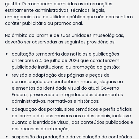
gestão. Permanecem permitidas as informações
estritamente administrativas, técnicas, legais,
emergenciais ou de utilidade pública que não apresentem
caráter publicitário ou promocional.
No âmbito do Ibram e de suas unidades museológicas,
deverão ser observadas as seguintes providências:
ocultação temporária das notícias e publicações
anteriores a 4 de julho de 2026 que caracterizem
publicidade institucional ou promoção da gestão;
revisão e adaptação das páginas e peças de
comunicação que contenham marcas, slogans ou
elementos da identidade visual do atual Governo
Federal, preservada a integridade dos documentos
administrativos, normativos e históricos;
adequação dos portais, sites temáticos e perfis oficiais
do Ibram e de seus museus nas redes sociais, inclusive
quanto à identidade visual, aos conteúdos publicados e
aos recursos de interação;
suspensão da produção e da veiculação de conteúdos