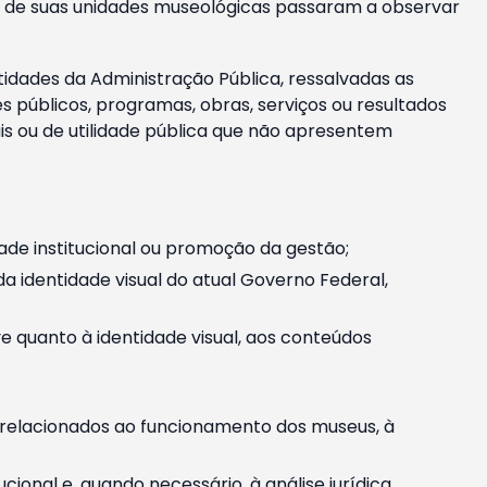
m e de suas unidades museológicas passaram a observar
tidades da Administração Pública, ressalvadas as
públicos, programas, obras, serviços ou resultados
is ou de utilidade pública que não apresentem
ade institucional ou promoção da gestão;
identidade visual do atual Governo Federal,
ive quanto à identidade visual, aos conteúdos
, relacionados ao funcionamento dos museus, à
onal e, quando necessário, à análise jurídica.