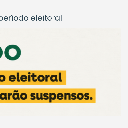
eríodo eleitoral