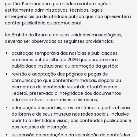
gestão. Permanecem permitidas as informações
estritamente administrativas, técnicas, legais,
emergenciais ou de utilidade pública que não apresentem
caráter publicitário ou promocional.
No âmbito do Ibram e de suas unidades museológicas,
deverão ser observadas as seguintes providências:
ocultação temporária das notícias e publicações
anteriores a 4 de julho de 2026 que caracterizem
publicidade institucional ou promoção da gestão;
revisão e adaptação das páginas e peças de
comunicação que contenham marcas, slogans ou
elementos da identidade visual do atual Governo
Federal, preservada a integridade dos documentos
administrativos, normativos e históricos;
adequação dos portais, sites temáticos e perfis oficiais
do Ibram e de seus museus nas redes sociais, inclusive
quanto à identidade visual, aos conteúdos publicados e
aos recursos de interação;
suspensão da produção e da veiculação de conteúdos