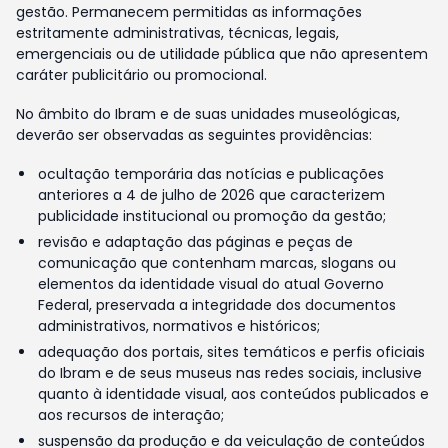
gestão. Permanecem permitidas as informações
estritamente administrativas, técnicas, legais,
emergenciais ou de utilidade pública que não apresentem
caráter publicitário ou promocional.
No âmbito do Ibram e de suas unidades museológicas,
deverão ser observadas as seguintes providências:
ocultação temporária das notícias e publicações
anteriores a 4 de julho de 2026 que caracterizem
publicidade institucional ou promoção da gestão;
revisão e adaptação das páginas e peças de
comunicação que contenham marcas, slogans ou
elementos da identidade visual do atual Governo
Federal, preservada a integridade dos documentos
administrativos, normativos e históricos;
adequação dos portais, sites temáticos e perfis oficiais
do Ibram e de seus museus nas redes sociais, inclusive
quanto à identidade visual, aos conteúdos publicados e
aos recursos de interação;
suspensão da produção e da veiculação de conteúdos