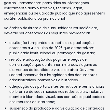
gestão. Permanecem permitidas as informações
estritamente administrativas, técnicas, legais,
emergenciais ou de utilidade pública que não apresentem
caráter publicitário ou promocional.
No âmbito do Ibram e de suas unidades museológicas,
deverão ser observadas as seguintes providências:
ocultação temporária das notícias e publicações
anteriores a 4 de julho de 2026 que caracterizem
publicidade institucional ou promoção da gestão;
revisão e adaptação das páginas e peças de
comunicação que contenham marcas, slogans ou
elementos da identidade visual do atual Governo
Federal, preservada a integridade dos documentos
administrativos, normativos e históricos;
adequação dos portais, sites temáticos e perfis oficiais
do Ibram e de seus museus nas redes sociais, inclusive
quanto à identidade visual, aos conteúdos publicados e
aos recursos de interação;
suspensão da produção e da veiculação de conteúdos