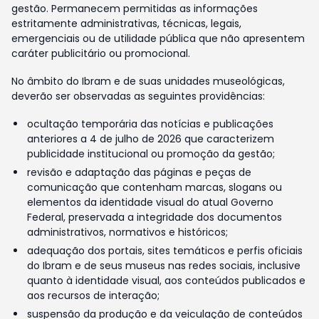
gestão. Permanecem permitidas as informações
estritamente administrativas, técnicas, legais,
emergenciais ou de utilidade pública que não apresentem
caráter publicitário ou promocional.
No âmbito do Ibram e de suas unidades museológicas,
deverão ser observadas as seguintes providências:
ocultação temporária das notícias e publicações
anteriores a 4 de julho de 2026 que caracterizem
publicidade institucional ou promoção da gestão;
revisão e adaptação das páginas e peças de
comunicação que contenham marcas, slogans ou
elementos da identidade visual do atual Governo
Federal, preservada a integridade dos documentos
administrativos, normativos e históricos;
adequação dos portais, sites temáticos e perfis oficiais
do Ibram e de seus museus nas redes sociais, inclusive
quanto à identidade visual, aos conteúdos publicados e
aos recursos de interação;
suspensão da produção e da veiculação de conteúdos