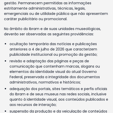
gestão. Permanecem permitidas as informações
estritamente administrativas, técnicas, legais,
emergenciais ou de utilidade pública que não apresentem
caráter publicitário ou promocional.
No âmbito do Ibram e de suas unidades museológicas,
deverão ser observadas as seguintes providências:
ocultação temporária das notícias e publicações
anteriores a 4 de julho de 2026 que caracterizem
publicidade institucional ou promoção da gestão;
revisão e adaptação das páginas e peças de
comunicação que contenham marcas, slogans ou
elementos da identidade visual do atual Governo
Federal, preservada a integridade dos documentos
administrativos, normativos e históricos;
adequação dos portais, sites temáticos e perfis oficiais
do Ibram e de seus museus nas redes sociais, inclusive
quanto à identidade visual, aos conteúdos publicados e
aos recursos de interação;
suspensão da produção e da veiculação de conteúdos