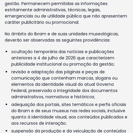
gestão. Permanecem permitidas as informações
estritamente administrativas, técnicas, legais,
emergenciais ou de utilidade pública que não apresentem
caráter publicitário ou promocional.
No âmbito do Ibram e de suas unidades museológicas,
deverão ser observadas as seguintes providências:
ocultação temporária das notícias e publicações
anteriores a 4 de julho de 2026 que caracterizem
publicidade institucional ou promoção da gestão;
revisão e adaptação das páginas e peças de
comunicação que contenham marcas, slogans ou
elementos da identidade visual do atual Governo
Federal, preservada a integridade dos documentos
administrativos, normativos e históricos;
adequação dos portais, sites temáticos e perfis oficiais
do Ibram e de seus museus nas redes sociais, inclusive
quanto à identidade visual, aos conteúdos publicados e
aos recursos de interação;
suspensão da produção e da veiculação de conteúdos