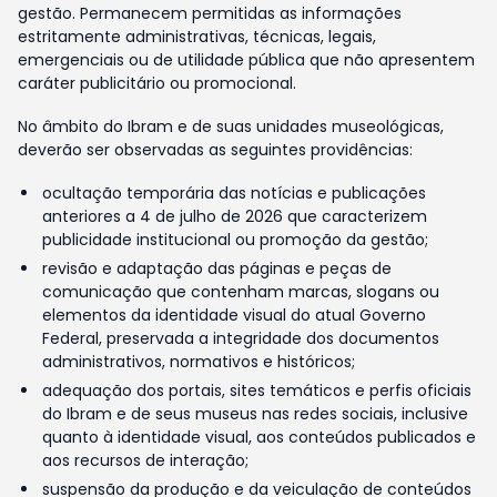
gestão. Permanecem permitidas as informações
estritamente administrativas, técnicas, legais,
emergenciais ou de utilidade pública que não apresentem
caráter publicitário ou promocional.
No âmbito do Ibram e de suas unidades museológicas,
deverão ser observadas as seguintes providências:
ocultação temporária das notícias e publicações
anteriores a 4 de julho de 2026 que caracterizem
publicidade institucional ou promoção da gestão;
revisão e adaptação das páginas e peças de
comunicação que contenham marcas, slogans ou
elementos da identidade visual do atual Governo
Federal, preservada a integridade dos documentos
administrativos, normativos e históricos;
adequação dos portais, sites temáticos e perfis oficiais
do Ibram e de seus museus nas redes sociais, inclusive
quanto à identidade visual, aos conteúdos publicados e
aos recursos de interação;
suspensão da produção e da veiculação de conteúdos