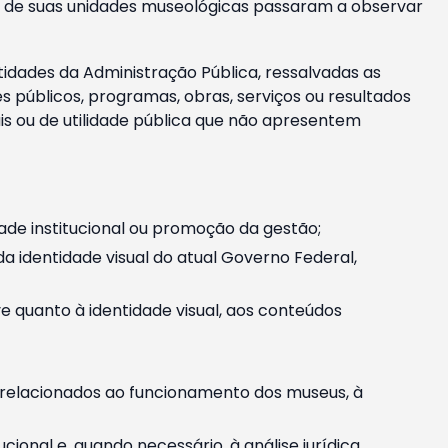
m e de suas unidades museológicas passaram a observar
tidades da Administração Pública, ressalvadas as
públicos, programas, obras, serviços ou resultados
is ou de utilidade pública que não apresentem
ade institucional ou promoção da gestão;
identidade visual do atual Governo Federal,
ive quanto à identidade visual, aos conteúdos
, relacionados ao funcionamento dos museus, à
onal e, quando necessário, à análise jurídica.