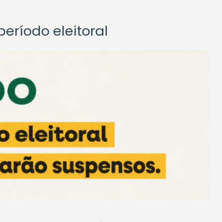
eríodo eleitoral