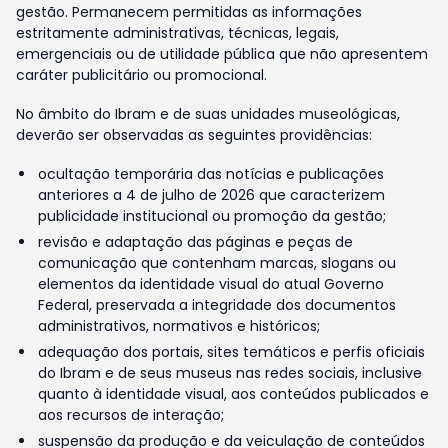
gestão. Permanecem permitidas as informações
estritamente administrativas, técnicas, legais,
emergenciais ou de utilidade pública que não apresentem
caráter publicitário ou promocional.
No âmbito do Ibram e de suas unidades museológicas,
deverão ser observadas as seguintes providências:
ocultação temporária das notícias e publicações
anteriores a 4 de julho de 2026 que caracterizem
publicidade institucional ou promoção da gestão;
revisão e adaptação das páginas e peças de
comunicação que contenham marcas, slogans ou
elementos da identidade visual do atual Governo
Federal, preservada a integridade dos documentos
administrativos, normativos e históricos;
adequação dos portais, sites temáticos e perfis oficiais
do Ibram e de seus museus nas redes sociais, inclusive
quanto à identidade visual, aos conteúdos publicados e
aos recursos de interação;
suspensão da produção e da veiculação de conteúdos