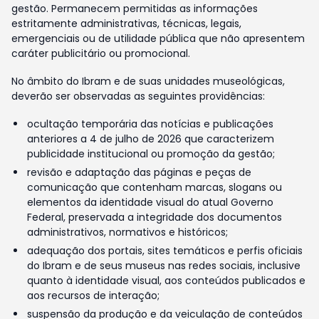
gestão. Permanecem permitidas as informações
estritamente administrativas, técnicas, legais,
emergenciais ou de utilidade pública que não apresentem
caráter publicitário ou promocional.
No âmbito do Ibram e de suas unidades museológicas,
deverão ser observadas as seguintes providências:
ocultação temporária das notícias e publicações
anteriores a 4 de julho de 2026 que caracterizem
publicidade institucional ou promoção da gestão;
revisão e adaptação das páginas e peças de
comunicação que contenham marcas, slogans ou
elementos da identidade visual do atual Governo
Federal, preservada a integridade dos documentos
administrativos, normativos e históricos;
adequação dos portais, sites temáticos e perfis oficiais
do Ibram e de seus museus nas redes sociais, inclusive
quanto à identidade visual, aos conteúdos publicados e
aos recursos de interação;
suspensão da produção e da veiculação de conteúdos