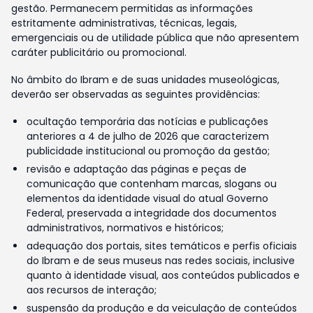
gestão. Permanecem permitidas as informações
estritamente administrativas, técnicas, legais,
emergenciais ou de utilidade pública que não apresentem
caráter publicitário ou promocional.
No âmbito do Ibram e de suas unidades museológicas,
deverão ser observadas as seguintes providências:
ocultação temporária das notícias e publicações
anteriores a 4 de julho de 2026 que caracterizem
publicidade institucional ou promoção da gestão;
revisão e adaptação das páginas e peças de
comunicação que contenham marcas, slogans ou
elementos da identidade visual do atual Governo
Federal, preservada a integridade dos documentos
administrativos, normativos e históricos;
adequação dos portais, sites temáticos e perfis oficiais
do Ibram e de seus museus nas redes sociais, inclusive
quanto à identidade visual, aos conteúdos publicados e
aos recursos de interação;
suspensão da produção e da veiculação de conteúdos