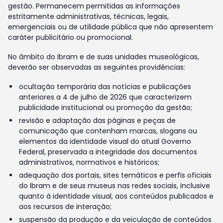
gestão. Permanecem permitidas as informações
estritamente administrativas, técnicas, legais,
emergenciais ou de utilidade pública que não apresentem
caráter publicitário ou promocional.
No âmbito do Ibram e de suas unidades museológicas,
deverão ser observadas as seguintes providências:
ocultação temporária das notícias e publicações
anteriores a 4 de julho de 2026 que caracterizem
publicidade institucional ou promoção da gestão;
revisão e adaptação das páginas e peças de
comunicação que contenham marcas, slogans ou
elementos da identidade visual do atual Governo
Federal, preservada a integridade dos documentos
administrativos, normativos e históricos;
adequação dos portais, sites temáticos e perfis oficiais
do Ibram e de seus museus nas redes sociais, inclusive
quanto à identidade visual, aos conteúdos publicados e
aos recursos de interação;
suspensão da produção e da veiculação de conteúdos