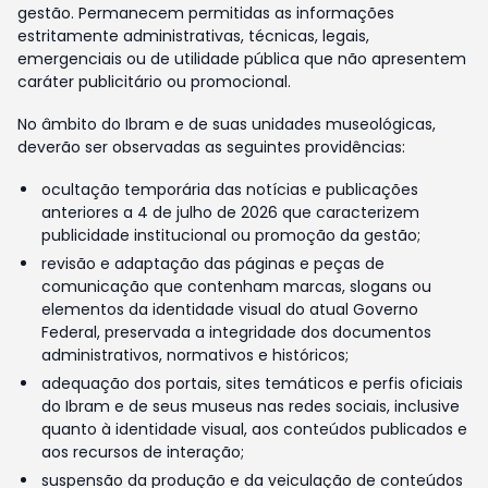
gestão. Permanecem permitidas as informações
estritamente administrativas, técnicas, legais,
emergenciais ou de utilidade pública que não apresentem
caráter publicitário ou promocional.
No âmbito do Ibram e de suas unidades museológicas,
deverão ser observadas as seguintes providências:
ocultação temporária das notícias e publicações
anteriores a 4 de julho de 2026 que caracterizem
publicidade institucional ou promoção da gestão;
revisão e adaptação das páginas e peças de
comunicação que contenham marcas, slogans ou
elementos da identidade visual do atual Governo
Federal, preservada a integridade dos documentos
administrativos, normativos e históricos;
adequação dos portais, sites temáticos e perfis oficiais
do Ibram e de seus museus nas redes sociais, inclusive
quanto à identidade visual, aos conteúdos publicados e
aos recursos de interação;
suspensão da produção e da veiculação de conteúdos