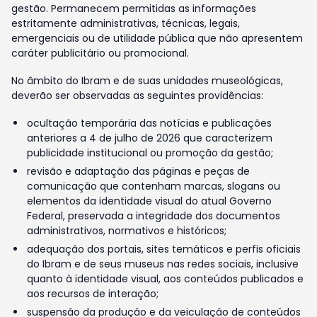
gestão. Permanecem permitidas as informações
estritamente administrativas, técnicas, legais,
emergenciais ou de utilidade pública que não apresentem
caráter publicitário ou promocional.
No âmbito do Ibram e de suas unidades museológicas,
deverão ser observadas as seguintes providências:
ocultação temporária das notícias e publicações
anteriores a 4 de julho de 2026 que caracterizem
publicidade institucional ou promoção da gestão;
revisão e adaptação das páginas e peças de
comunicação que contenham marcas, slogans ou
elementos da identidade visual do atual Governo
Federal, preservada a integridade dos documentos
administrativos, normativos e históricos;
adequação dos portais, sites temáticos e perfis oficiais
do Ibram e de seus museus nas redes sociais, inclusive
quanto à identidade visual, aos conteúdos publicados e
aos recursos de interação;
suspensão da produção e da veiculação de conteúdos