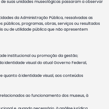
m e de suas unidades museológicas passaram a observar
tidades da Administração Pública, ressalvadas as
públicos, programas, obras, serviços ou resultados
is ou de utilidade pública que não apresentem
ade institucional ou promoção da gestão;
identidade visual do atual Governo Federal,
ive quanto à identidade visual, aos conteúdos
, relacionados ao funcionamento dos museus, à
onal e, quando necessário, à análise jurídica.