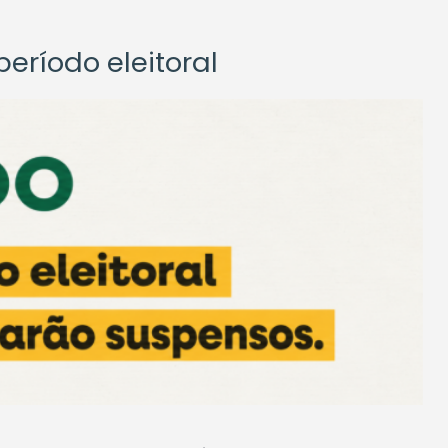
eríodo eleitoral