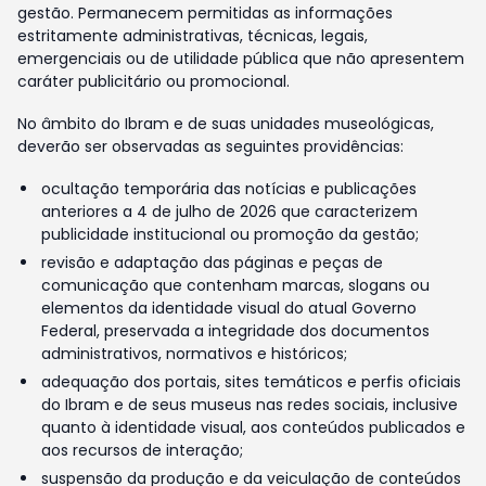
gestão. Permanecem permitidas as informações
estritamente administrativas, técnicas, legais,
emergenciais ou de utilidade pública que não apresentem
caráter publicitário ou promocional.
No âmbito do Ibram e de suas unidades museológicas,
deverão ser observadas as seguintes providências:
ocultação temporária das notícias e publicações
anteriores a 4 de julho de 2026 que caracterizem
publicidade institucional ou promoção da gestão;
revisão e adaptação das páginas e peças de
comunicação que contenham marcas, slogans ou
elementos da identidade visual do atual Governo
Federal, preservada a integridade dos documentos
administrativos, normativos e históricos;
adequação dos portais, sites temáticos e perfis oficiais
do Ibram e de seus museus nas redes sociais, inclusive
quanto à identidade visual, aos conteúdos publicados e
aos recursos de interação;
suspensão da produção e da veiculação de conteúdos