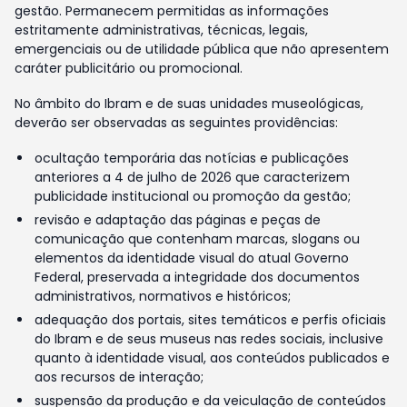
gestão. Permanecem permitidas as informações
estritamente administrativas, técnicas, legais,
emergenciais ou de utilidade pública que não apresentem
caráter publicitário ou promocional.
No âmbito do Ibram e de suas unidades museológicas,
deverão ser observadas as seguintes providências:
ocultação temporária das notícias e publicações
anteriores a 4 de julho de 2026 que caracterizem
publicidade institucional ou promoção da gestão;
revisão e adaptação das páginas e peças de
comunicação que contenham marcas, slogans ou
elementos da identidade visual do atual Governo
Federal, preservada a integridade dos documentos
administrativos, normativos e históricos;
adequação dos portais, sites temáticos e perfis oficiais
do Ibram e de seus museus nas redes sociais, inclusive
quanto à identidade visual, aos conteúdos publicados e
aos recursos de interação;
suspensão da produção e da veiculação de conteúdos