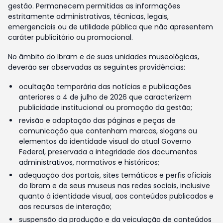
gestão. Permanecem permitidas as informações
estritamente administrativas, técnicas, legais,
emergenciais ou de utilidade pública que não apresentem
caráter publicitário ou promocional.
No âmbito do Ibram e de suas unidades museológicas,
deverão ser observadas as seguintes providências:
ocultação temporária das notícias e publicações
anteriores a 4 de julho de 2026 que caracterizem
publicidade institucional ou promoção da gestão;
revisão e adaptação das páginas e peças de
comunicação que contenham marcas, slogans ou
elementos da identidade visual do atual Governo
Federal, preservada a integridade dos documentos
administrativos, normativos e históricos;
adequação dos portais, sites temáticos e perfis oficiais
do Ibram e de seus museus nas redes sociais, inclusive
quanto à identidade visual, aos conteúdos publicados e
aos recursos de interação;
suspensão da produção e da veiculação de conteúdos