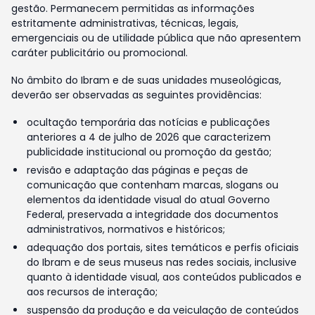
gestão. Permanecem permitidas as informações
estritamente administrativas, técnicas, legais,
emergenciais ou de utilidade pública que não apresentem
caráter publicitário ou promocional.
No âmbito do Ibram e de suas unidades museológicas,
deverão ser observadas as seguintes providências:
ocultação temporária das notícias e publicações
anteriores a 4 de julho de 2026 que caracterizem
publicidade institucional ou promoção da gestão;
revisão e adaptação das páginas e peças de
comunicação que contenham marcas, slogans ou
elementos da identidade visual do atual Governo
Federal, preservada a integridade dos documentos
administrativos, normativos e históricos;
adequação dos portais, sites temáticos e perfis oficiais
do Ibram e de seus museus nas redes sociais, inclusive
quanto à identidade visual, aos conteúdos publicados e
aos recursos de interação;
suspensão da produção e da veiculação de conteúdos