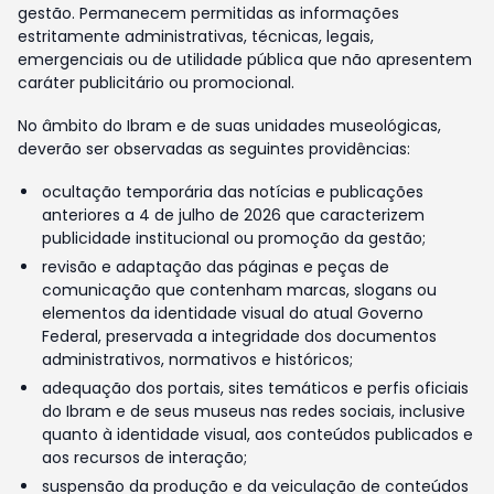
gestão. Permanecem permitidas as informações
estritamente administrativas, técnicas, legais,
emergenciais ou de utilidade pública que não apresentem
caráter publicitário ou promocional.
No âmbito do Ibram e de suas unidades museológicas,
deverão ser observadas as seguintes providências:
ocultação temporária das notícias e publicações
anteriores a 4 de julho de 2026 que caracterizem
publicidade institucional ou promoção da gestão;
revisão e adaptação das páginas e peças de
comunicação que contenham marcas, slogans ou
elementos da identidade visual do atual Governo
Federal, preservada a integridade dos documentos
administrativos, normativos e históricos;
adequação dos portais, sites temáticos e perfis oficiais
do Ibram e de seus museus nas redes sociais, inclusive
quanto à identidade visual, aos conteúdos publicados e
aos recursos de interação;
suspensão da produção e da veiculação de conteúdos