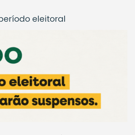
eríodo eleitoral