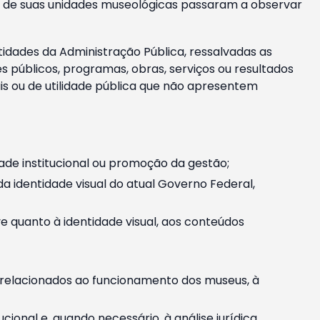
m e de suas unidades museológicas passaram a observar
tidades da Administração Pública, ressalvadas as
públicos, programas, obras, serviços ou resultados
is ou de utilidade pública que não apresentem
ade institucional ou promoção da gestão;
identidade visual do atual Governo Federal,
ive quanto à identidade visual, aos conteúdos
, relacionados ao funcionamento dos museus, à
onal e, quando necessário, à análise jurídica.