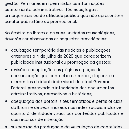
gestão. Permanecem permitidas as informações
estritamente administrativas, técnicas, legais,
emergenciais ou de utilidade pública que não apresentem
caráter publicitário ou promocional.
No âmbito do Ibram e de suas unidades museológicas,
deverão ser observadas as seguintes providências:
ocultação temporária das notícias e publicações
anteriores a 4 de julho de 2026 que caracterizem
publicidade institucional ou promoção da gestão;
revisão e adaptação das páginas e peças de
comunicação que contenham marcas, slogans ou
elementos da identidade visual do atual Governo
Federal, preservada a integridade dos documentos
administrativos, normativos e históricos;
adequação dos portais, sites temáticos e perfis oficiais
do Ibram e de seus museus nas redes sociais, inclusive
quanto à identidade visual, aos conteúdos publicados e
aos recursos de interação;
suspensão da produção e da veiculação de conteúdos