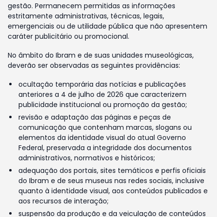
gestão. Permanecem permitidas as informações
estritamente administrativas, técnicas, legais,
emergenciais ou de utilidade pública que não apresentem
caráter publicitário ou promocional.
No âmbito do Ibram e de suas unidades museológicas,
deverão ser observadas as seguintes providências:
ocultação temporária das notícias e publicações
anteriores a 4 de julho de 2026 que caracterizem
publicidade institucional ou promoção da gestão;
revisão e adaptação das páginas e peças de
comunicação que contenham marcas, slogans ou
elementos da identidade visual do atual Governo
Federal, preservada a integridade dos documentos
administrativos, normativos e históricos;
adequação dos portais, sites temáticos e perfis oficiais
do Ibram e de seus museus nas redes sociais, inclusive
quanto à identidade visual, aos conteúdos publicados e
aos recursos de interação;
suspensão da produção e da veiculação de conteúdos