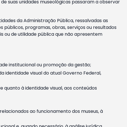
m e de suas unidades museológicas passaram a observar
tidades da Administração Pública, ressalvadas as
públicos, programas, obras, serviços ou resultados
is ou de utilidade pública que não apresentem
ade institucional ou promoção da gestão;
identidade visual do atual Governo Federal,
ive quanto à identidade visual, aos conteúdos
, relacionados ao funcionamento dos museus, à
onal e, quando necessário, à análise jurídica.