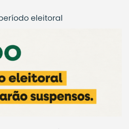
eríodo eleitoral