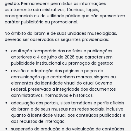
gestão. Permanecem permitidas as informações
estritamente administrativas, técnicas, legais,
emergenciais ou de utilidade pública que não apresentem
caráter publicitário ou promocional.
No âmbito do Ibram e de suas unidades museológicas,
deverão ser observadas as seguintes providências:
ocultação temporária das notícias e publicações
anteriores a 4 de julho de 2026 que caracterizem
publicidade institucional ou promoção da gestão;
revisão e adaptação das páginas e peças de
comunicação que contenham marcas, slogans ou
elementos da identidade visual do atual Governo
Federal, preservada a integridade dos documentos
administrativos, normativos e históricos;
adequação dos portais, sites temáticos e perfis oficiais
do Ibram e de seus museus nas redes sociais, inclusive
quanto à identidade visual, aos conteúdos publicados e
aos recursos de interação;
suspensão da produção e da veiculação de conteúdos