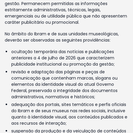
gestão. Permanecem permitidas as informações
estritamente administrativas, técnicas, legais,
emergenciais ou de utilidade pública que não apresentem
caráter publicitário ou promocional.
No âmbito do Ibram e de suas unidades museológicas,
deverão ser observadas as seguintes providências:
ocultação temporária das notícias e publicações
anteriores a 4 de julho de 2026 que caracterizem
publicidade institucional ou promoção da gestão;
revisão e adaptação das páginas e peças de
comunicação que contenham marcas, slogans ou
elementos da identidade visual do atual Governo
Federal, preservada a integridade dos documentos
administrativos, normativos e históricos;
adequação dos portais, sites temáticos e perfis oficiais
do Ibram e de seus museus nas redes sociais, inclusive
quanto à identidade visual, aos conteúdos publicados e
aos recursos de interação;
suspensão da produção e da veiculação de conteúdos