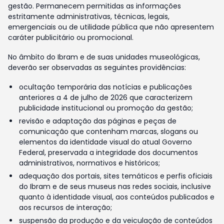
gestão. Permanecem permitidas as informações
estritamente administrativas, técnicas, legais,
emergenciais ou de utilidade pública que não apresentem
caráter publicitário ou promocional.
No âmbito do Ibram e de suas unidades museológicas,
deverão ser observadas as seguintes providências:
ocultação temporária das notícias e publicações
anteriores a 4 de julho de 2026 que caracterizem
publicidade institucional ou promoção da gestão;
revisão e adaptação das páginas e peças de
comunicação que contenham marcas, slogans ou
elementos da identidade visual do atual Governo
Federal, preservada a integridade dos documentos
administrativos, normativos e históricos;
adequação dos portais, sites temáticos e perfis oficiais
do Ibram e de seus museus nas redes sociais, inclusive
quanto à identidade visual, aos conteúdos publicados e
aos recursos de interação;
suspensão da produção e da veiculação de conteúdos