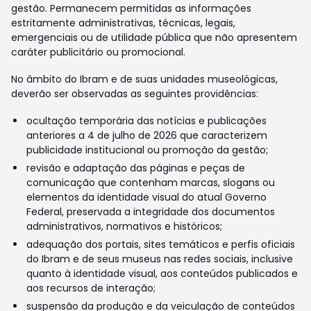
gestão. Permanecem permitidas as informações
estritamente administrativas, técnicas, legais,
emergenciais ou de utilidade pública que não apresentem
caráter publicitário ou promocional.
No âmbito do Ibram e de suas unidades museológicas,
deverão ser observadas as seguintes providências:
ocultação temporária das notícias e publicações
anteriores a 4 de julho de 2026 que caracterizem
publicidade institucional ou promoção da gestão;
revisão e adaptação das páginas e peças de
comunicação que contenham marcas, slogans ou
elementos da identidade visual do atual Governo
Federal, preservada a integridade dos documentos
administrativos, normativos e históricos;
adequação dos portais, sites temáticos e perfis oficiais
do Ibram e de seus museus nas redes sociais, inclusive
quanto à identidade visual, aos conteúdos publicados e
aos recursos de interação;
suspensão da produção e da veiculação de conteúdos