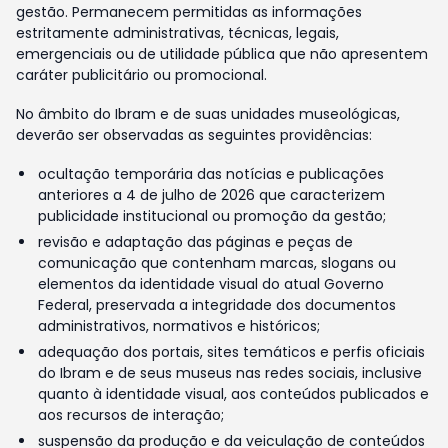
gestão. Permanecem permitidas as informações
estritamente administrativas, técnicas, legais,
emergenciais ou de utilidade pública que não apresentem
caráter publicitário ou promocional.
No âmbito do Ibram e de suas unidades museológicas,
deverão ser observadas as seguintes providências:
ocultação temporária das notícias e publicações
anteriores a 4 de julho de 2026 que caracterizem
publicidade institucional ou promoção da gestão;
revisão e adaptação das páginas e peças de
comunicação que contenham marcas, slogans ou
elementos da identidade visual do atual Governo
Federal, preservada a integridade dos documentos
administrativos, normativos e históricos;
adequação dos portais, sites temáticos e perfis oficiais
do Ibram e de seus museus nas redes sociais, inclusive
quanto à identidade visual, aos conteúdos publicados e
aos recursos de interação;
suspensão da produção e da veiculação de conteúdos