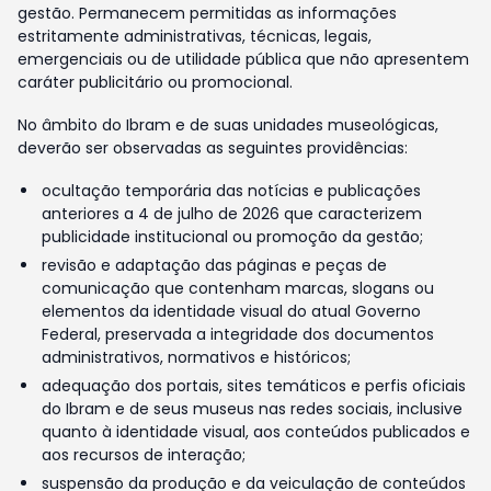
gestão. Permanecem permitidas as informações
estritamente administrativas, técnicas, legais,
emergenciais ou de utilidade pública que não apresentem
caráter publicitário ou promocional.
No âmbito do Ibram e de suas unidades museológicas,
deverão ser observadas as seguintes providências:
ocultação temporária das notícias e publicações
anteriores a 4 de julho de 2026 que caracterizem
publicidade institucional ou promoção da gestão;
revisão e adaptação das páginas e peças de
comunicação que contenham marcas, slogans ou
elementos da identidade visual do atual Governo
Federal, preservada a integridade dos documentos
administrativos, normativos e históricos;
adequação dos portais, sites temáticos e perfis oficiais
do Ibram e de seus museus nas redes sociais, inclusive
quanto à identidade visual, aos conteúdos publicados e
aos recursos de interação;
suspensão da produção e da veiculação de conteúdos