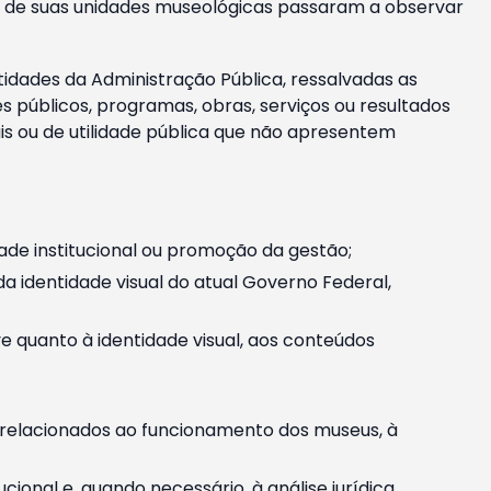
m e de suas unidades museológicas passaram a observar
tidades da Administração Pública, ressalvadas as
públicos, programas, obras, serviços ou resultados
is ou de utilidade pública que não apresentem
ade institucional ou promoção da gestão;
identidade visual do atual Governo Federal,
ive quanto à identidade visual, aos conteúdos
, relacionados ao funcionamento dos museus, à
onal e, quando necessário, à análise jurídica.