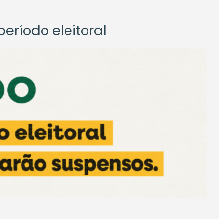
eríodo eleitoral