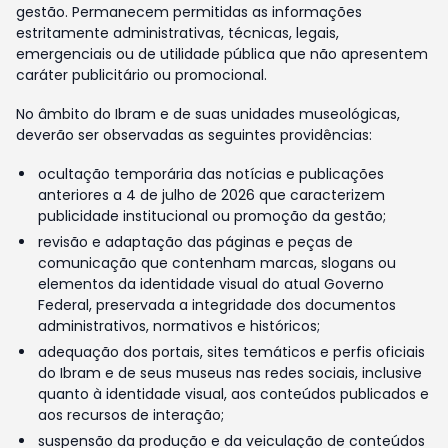
gestão. Permanecem permitidas as informações
estritamente administrativas, técnicas, legais,
emergenciais ou de utilidade pública que não apresentem
caráter publicitário ou promocional.
No âmbito do Ibram e de suas unidades museológicas,
deverão ser observadas as seguintes providências:
ocultação temporária das notícias e publicações
anteriores a 4 de julho de 2026 que caracterizem
publicidade institucional ou promoção da gestão;
revisão e adaptação das páginas e peças de
comunicação que contenham marcas, slogans ou
elementos da identidade visual do atual Governo
Federal, preservada a integridade dos documentos
administrativos, normativos e históricos;
adequação dos portais, sites temáticos e perfis oficiais
do Ibram e de seus museus nas redes sociais, inclusive
quanto à identidade visual, aos conteúdos publicados e
aos recursos de interação;
suspensão da produção e da veiculação de conteúdos