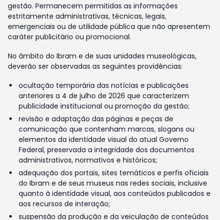
gestão. Permanecem permitidas as informações
estritamente administrativas, técnicas, legais,
emergenciais ou de utilidade pública que não apresentem
caráter publicitário ou promocional.
No âmbito do Ibram e de suas unidades museológicas,
deverão ser observadas as seguintes providências:
ocultação temporária das notícias e publicações
anteriores a 4 de julho de 2026 que caracterizem
publicidade institucional ou promoção da gestão;
revisão e adaptação das páginas e peças de
comunicação que contenham marcas, slogans ou
elementos da identidade visual do atual Governo
Federal, preservada a integridade dos documentos
administrativos, normativos e históricos;
adequação dos portais, sites temáticos e perfis oficiais
do Ibram e de seus museus nas redes sociais, inclusive
quanto à identidade visual, aos conteúdos publicados e
aos recursos de interação;
suspensão da produção e da veiculação de conteúdos