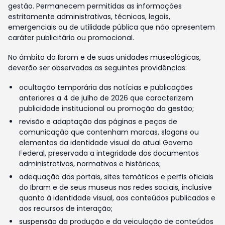
gestão. Permanecem permitidas as informações
estritamente administrativas, técnicas, legais,
emergenciais ou de utilidade pública que não apresentem
caráter publicitário ou promocional.
No âmbito do Ibram e de suas unidades museológicas,
deverão ser observadas as seguintes providências:
ocultação temporária das notícias e publicações
anteriores a 4 de julho de 2026 que caracterizem
publicidade institucional ou promoção da gestão;
revisão e adaptação das páginas e peças de
comunicação que contenham marcas, slogans ou
elementos da identidade visual do atual Governo
Federal, preservada a integridade dos documentos
administrativos, normativos e históricos;
adequação dos portais, sites temáticos e perfis oficiais
do Ibram e de seus museus nas redes sociais, inclusive
quanto à identidade visual, aos conteúdos publicados e
aos recursos de interação;
suspensão da produção e da veiculação de conteúdos