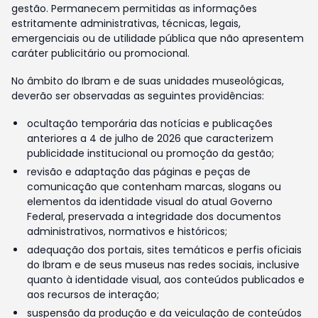
gestão. Permanecem permitidas as informações
estritamente administrativas, técnicas, legais,
emergenciais ou de utilidade pública que não apresentem
caráter publicitário ou promocional.
No âmbito do Ibram e de suas unidades museológicas,
deverão ser observadas as seguintes providências:
ocultação temporária das notícias e publicações
anteriores a 4 de julho de 2026 que caracterizem
publicidade institucional ou promoção da gestão;
revisão e adaptação das páginas e peças de
comunicação que contenham marcas, slogans ou
elementos da identidade visual do atual Governo
Federal, preservada a integridade dos documentos
administrativos, normativos e históricos;
adequação dos portais, sites temáticos e perfis oficiais
do Ibram e de seus museus nas redes sociais, inclusive
quanto à identidade visual, aos conteúdos publicados e
aos recursos de interação;
suspensão da produção e da veiculação de conteúdos