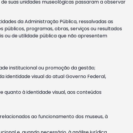
m e de suas unidades museológicas passaram a observar
tidades da Administração Pública, ressalvadas as
públicos, programas, obras, serviços ou resultados
is ou de utilidade pública que não apresentem
ade institucional ou promoção da gestão;
identidade visual do atual Governo Federal,
ive quanto à identidade visual, aos conteúdos
, relacionados ao funcionamento dos museus, à
onal e, quando necessário, à análise jurídica.