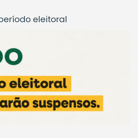
eríodo eleitoral