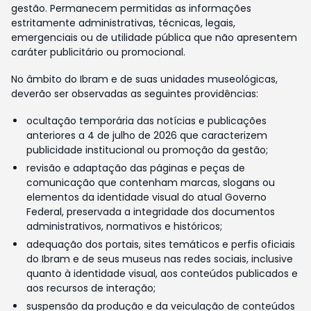
gestão. Permanecem permitidas as informações
estritamente administrativas, técnicas, legais,
emergenciais ou de utilidade pública que não apresentem
caráter publicitário ou promocional.
No âmbito do Ibram e de suas unidades museológicas,
deverão ser observadas as seguintes providências:
ocultação temporária das notícias e publicações
anteriores a 4 de julho de 2026 que caracterizem
publicidade institucional ou promoção da gestão;
revisão e adaptação das páginas e peças de
comunicação que contenham marcas, slogans ou
elementos da identidade visual do atual Governo
Federal, preservada a integridade dos documentos
administrativos, normativos e históricos;
adequação dos portais, sites temáticos e perfis oficiais
do Ibram e de seus museus nas redes sociais, inclusive
quanto à identidade visual, aos conteúdos publicados e
aos recursos de interação;
suspensão da produção e da veiculação de conteúdos