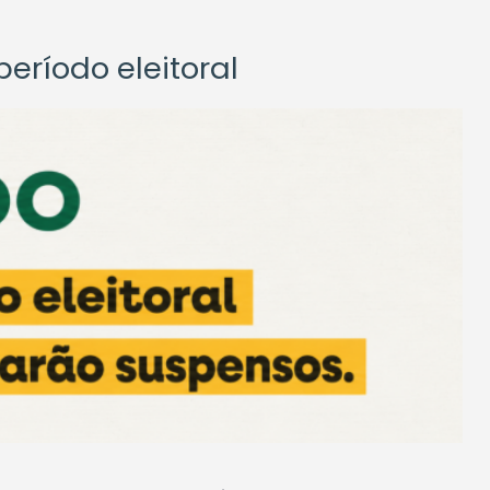
eríodo eleitoral