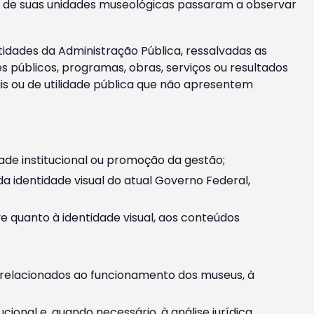
m e de suas unidades museológicas passaram a observar
tidades da Administração Pública, ressalvadas as
públicos, programas, obras, serviços ou resultados
is ou de utilidade pública que não apresentem
ade institucional ou promoção da gestão;
identidade visual do atual Governo Federal,
ive quanto à identidade visual, aos conteúdos
, relacionados ao funcionamento dos museus, à
onal e, quando necessário, à análise jurídica.