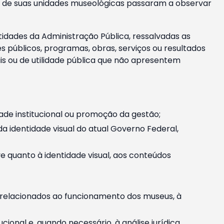
m e de suas unidades museológicas passaram a observar
tidades da Administração Pública, ressalvadas as
públicos, programas, obras, serviços ou resultados
is ou de utilidade pública que não apresentem
ade institucional ou promoção da gestão;
identidade visual do atual Governo Federal,
ive quanto à identidade visual, aos conteúdos
, relacionados ao funcionamento dos museus, à
onal e, quando necessário, à análise jurídica.