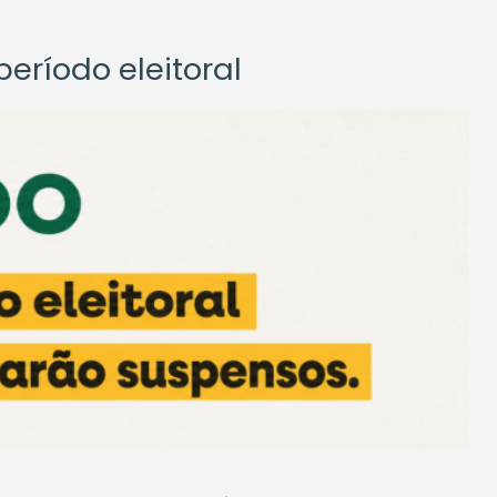
eríodo eleitoral