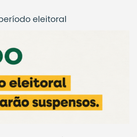
eríodo eleitoral