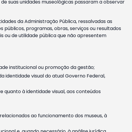
m e de suas unidades museológicas passaram a observar
tidades da Administração Pública, ressalvadas as
públicos, programas, obras, serviços ou resultados
is ou de utilidade pública que não apresentem
ade institucional ou promoção da gestão;
identidade visual do atual Governo Federal,
ive quanto à identidade visual, aos conteúdos
, relacionados ao funcionamento dos museus, à
onal e, quando necessário, à análise jurídica.