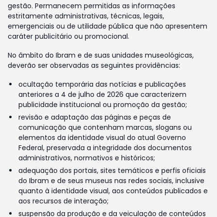
gestão. Permanecem permitidas as informações
estritamente administrativas, técnicas, legais,
emergenciais ou de utilidade pública que não apresentem
caráter publicitário ou promocional.
No âmbito do Ibram e de suas unidades museológicas,
deverão ser observadas as seguintes providências:
ocultação temporária das notícias e publicações
anteriores a 4 de julho de 2026 que caracterizem
publicidade institucional ou promoção da gestão;
revisão e adaptação das páginas e peças de
comunicação que contenham marcas, slogans ou
elementos da identidade visual do atual Governo
Federal, preservada a integridade dos documentos
administrativos, normativos e históricos;
adequação dos portais, sites temáticos e perfis oficiais
do Ibram e de seus museus nas redes sociais, inclusive
quanto à identidade visual, aos conteúdos publicados e
aos recursos de interação;
suspensão da produção e da veiculação de conteúdos